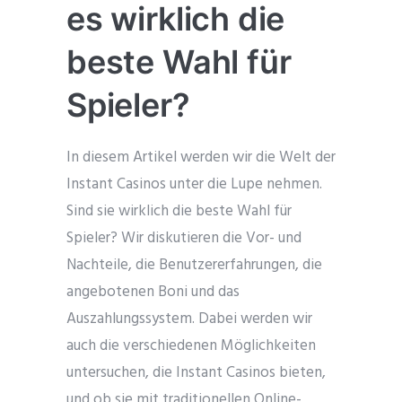
es wirklich die
beste Wahl für
Spieler?
In diesem Artikel werden wir die Welt der
Instant Casinos unter die Lupe nehmen.
Sind sie wirklich die beste Wahl für
Spieler? Wir diskutieren die Vor- und
Nachteile, die Benutzererfahrungen, die
angebotenen Boni und das
Auszahlungssystem. Dabei werden wir
auch die verschiedenen Möglichkeiten
untersuchen, die Instant Casinos bieten,
und ob sie mit traditionellen Online-