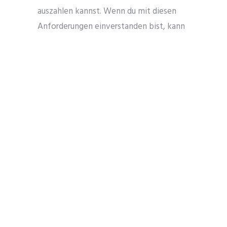
auszahlen kannst. Wenn du mit diesen
Anforderungen einverstanden bist, kann
der Bonus eine großartige Möglichkeit
sein, dein Spielerlebnis zu verbessern.
Instant Casino
Auszahlung: Wie
schnell bekommst
du dein Geld?
Die Auszahlung ist ein entscheidender
Faktor für die Wahl eines Casinos. Bei
Instant Casinos erfolgt die Auszahlung in