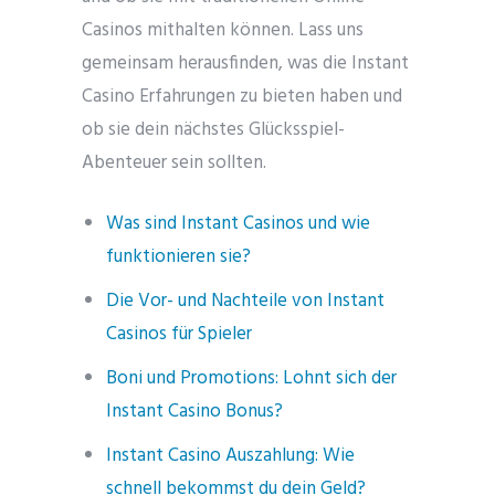
Casinos mithalten können. Lass uns
gemeinsam herausfinden, was die Instant
Casino Erfahrungen zu bieten haben und
ob sie dein nächstes Glücksspiel-
Abenteuer sein sollten.
Was sind Instant Casinos und wie
funktionieren sie?
Die Vor- und Nachteile von Instant
Casinos für Spieler
Boni und Promotions: Lohnt sich der
Instant Casino Bonus?
Instant Casino Auszahlung: Wie
schnell bekommst du dein Geld?