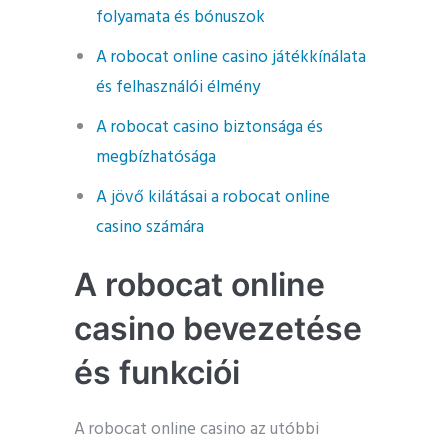
folyamata és bónuszok
A robocat online casino játékkínálata
és felhasználói élmény
A robocat casino biztonsága és
megbízhatósága
A jövő kilátásai a robocat online
casino számára
A robocat online
casino bevezetése
és funkciói
A robocat online casino az utóbbi