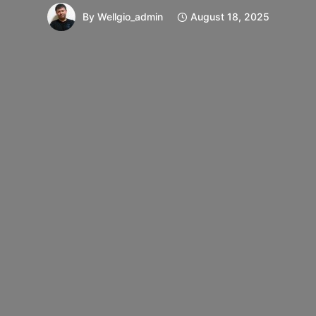
By
Wellgio_admin
August 18, 2025