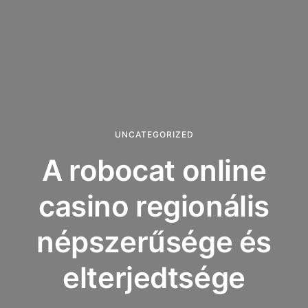
UNCATEGORIZED
A robocat online
casino regionális
népszerűsége és
elterjedtsége