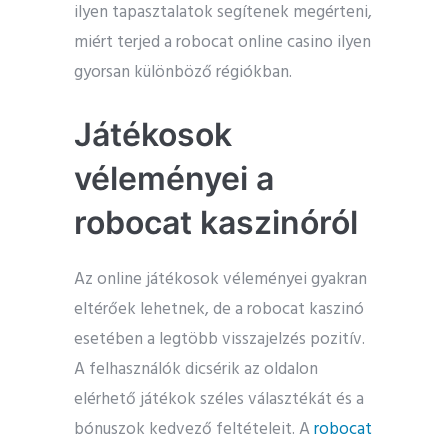
ilyen tapasztalatok segítenek megérteni,
miért terjed a robocat online casino ilyen
gyorsan különböző régiókban.
Játékosok
véleményei a
robocat kaszinóról
Az online játékosok véleményei gyakran
eltérőek lehetnek, de a robocat kaszinó
esetében a legtöbb visszajelzés pozitív.
A felhasználók dicsérik az oldalon
elérhető játékok széles választékát és a
bónuszok kedvező feltételeit. A
robocat