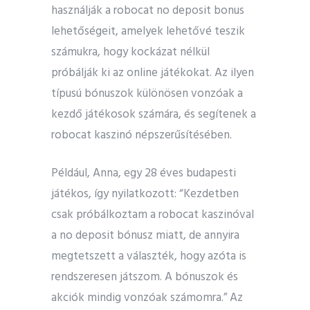
használják a robocat no deposit bonus
lehetőségeit, amelyek lehetővé teszik
számukra, hogy kockázat nélkül
próbálják ki az online játékokat. Az ilyen
típusú bónuszok különösen vonzóak a
kezdő játékosok számára, és segítenek a
robocat kaszinó népszerűsítésében.
Például, Anna, egy 28 éves budapesti
játékos, így nyilatkozott: “Kezdetben
csak próbálkoztam a robocat kaszinóval
a no deposit bónusz miatt, de annyira
megtetszett a választék, hogy azóta is
rendszeresen játszom. A bónuszok és
akciók mindig vonzóak számomra.” Az