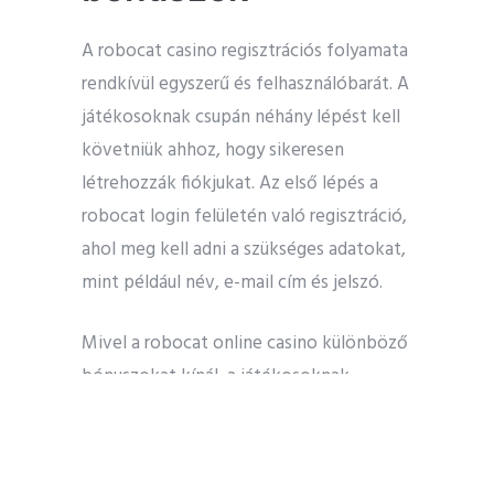
A robocat casino regisztrációs folyamata
rendkívül egyszerű és felhasználóbarát. A
játékosoknak csupán néhány lépést kell
követniük ahhoz, hogy sikeresen
létrehozzák fiókjukat. Az első lépés a
robocat login felületén való regisztráció,
ahol meg kell adni a szükséges adatokat,
mint például név, e-mail cím és jelszó.
Mivel a robocat online casino különböző
bónuszokat kínál, a játékosoknak
érdemes alaposan átnézniük ezeket a
lehetőségeket. A robocat casino no
deposit bonus lehetősége különösen